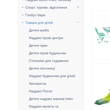
Спорт, туризм, відпочинок
Глобус-бари
Товари для дітей
Дитячі меблі
Надувні ігрові центри
Дитячі гірки
Дитячі ігрові будиночки
Стільчики для годування
Дитячі пісочниці
Надувні будиночки для дітей
Автокрісла
Надувні Плоти
Дитячі надувні манежі Intex
Надувні жилети та