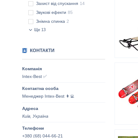
Захист від спускання
14
Звукові ефекти
85
Знімна спинка
2
Ще 13
КОНТАКТИ
Intex-Best ✅
Менеджер Intex-Best 👩‍💻
Київ, Україна
+380 (68) 044-66-21