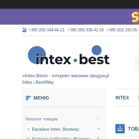
+380 (68) 044-66-21
+380 (99) 936-42-18
+380 (63) 242-05-
«Intex-Best» - інтернет-магазин продукції
Intex і BestWay
INTEX
Каталог товарів
ТОВ
Басейни Intex, Bestway
Надувні меблі Intex, Bestway