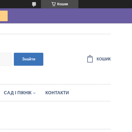
Кошик
КОШИК
Знайти
САД І ПІКНІК
КОНТАКТИ