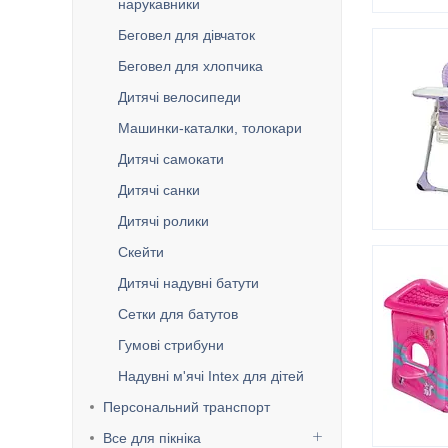
нарукавники
Беговел для дівчаток
Беговел для хлопчика
Дитячі велосипеди
Машинки-каталки, толокари
Дитячі самокати
Дитячі санки
Дитячі ролики
Скейти
Дитячі надувні батути
Сетки для батутов
Гумові стрибуни
Надувні м'ячі Intex для дітей
Персональний транспорт
Все для пікніка