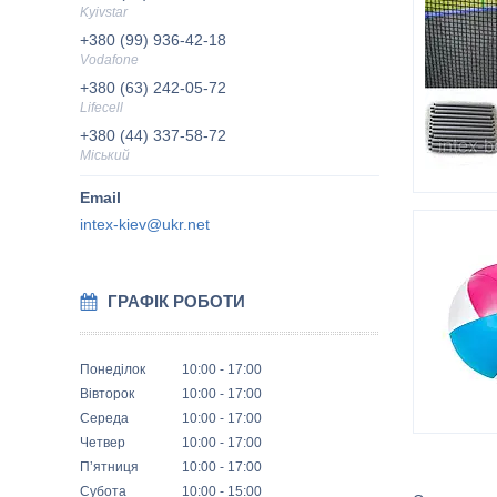
Kyivstar
+380 (99) 936-42-18
Vodafone
+380 (63) 242-05-72
Lifecell
+380 (44) 337-58-72
Міський
intex-kiev@ukr.net
ГРАФІК РОБОТИ
Понеділок
10:00
17:00
Вівторок
10:00
17:00
Середа
10:00
17:00
Четвер
10:00
17:00
Пʼятниця
10:00
17:00
Субота
10:00
15:00