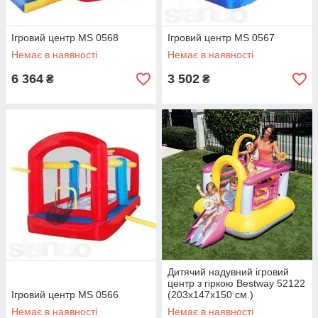
Ігровий центр MS 0568
Ігровий центр MS 0567
Немає в наявності
Немає в наявності
6 364
3 502
₴
₴
Дитячий надувний ігровий
центр з гіркою Bestway 52122
Ігровий центр MS 0566
(203х147х150 см.)
Немає в наявності
Немає в наявності