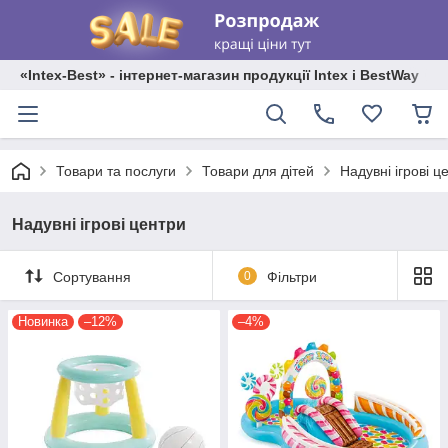
«Intex-Best» - інтернет-магазин продукції Intex і BestWay
Товари та послуги
Товари для дітей
Надувні ігрові ц
Надувні ігрові центри
Сортування
0
Фільтри
Новинка
–12%
–4%