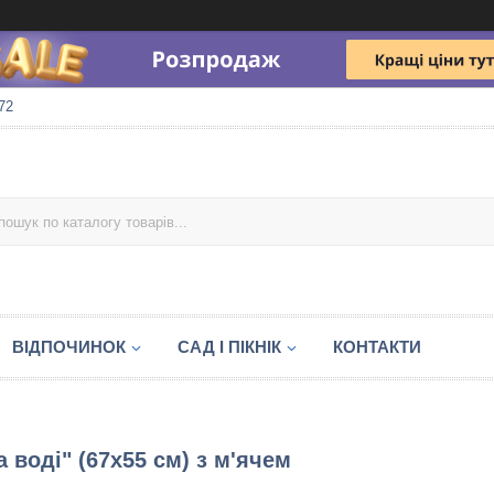
72
ВІДПОЧИНОК
САД І ПІКНІК
КОНТАКТИ
 воді" (67х55 см) з м'ячем