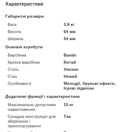
Характеристики
Габаритні розміри
Вага
3.8 кг
Висота
64 мм
Ширина
54 мм
Основні атрибути
Виробник
Bambi
Країна виробник
Китай
Стать
Унісекс
Стан
Новий
Особливості
Мелодії, Звукові ефекти,
Ігрові підвіски
Додаткові функції і характеристики
Максимально допустиме
15 кг
навантаження
Складна конструкція для
Так
зберігання і
транспортування