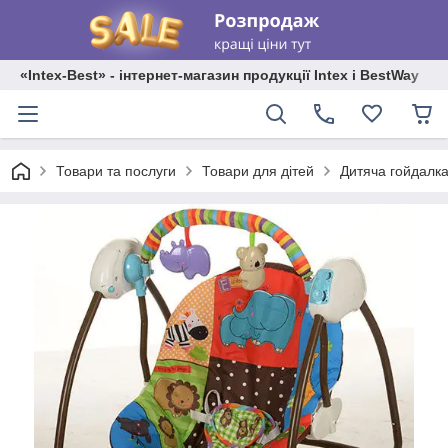
«Intex-Best» - інтернет-магазин продукції Intex і BestWay
Товари та послуги
Товари для дітей
Дитяча гойдалка