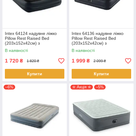
Intex 64124 надувне ліжко
Intex 64136 надувне ліжко
Pillow Rest Raised Bed
Pillow Rest Raised Bed
(203х152х42см) з
(203х152х42см) з
вбудованим електронасосом
вбудованим електронасосом
В наявності
В наявності
1 720
1 999
₴
₴
1 820 ₴
2 099 ₴
Купити
Купити
–6%
✮ Акція ✮
–5%