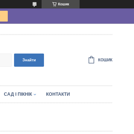
Кошик
КОШИК
Знайти
САД І ПІКНІК
КОНТАКТИ