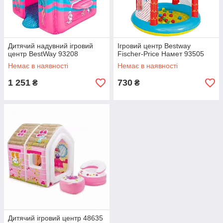
Дитячий надувний ігровий
Ігровий центр Bestway
центр BestWay 93208
Fischer-Price Намет 93505
Немає в наявності
Немає в наявності
1 251
730
₴
₴
Дитячий ігровий центр 48635