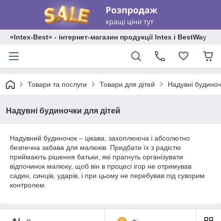
«Intex-Best» - інтернет-магазин продукції Intex і BestWay
Товари та послуги
Товари для дітей
Надувні будиноч
Надувні будиночки для дітей
Надувний будиночок – цікава, захоплююча і абсолютно
безпечна забава для малюків. Придбати їх з радістю
приймають рішення батьки, які прагнуть організувати
відпочинок малюку, щоб він в процесі ігор не отримував
садин, синців, ударів, і при цьому не перебував під суворим
контролем.