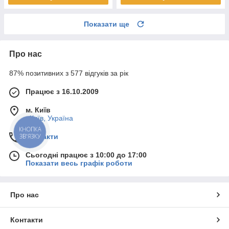
Показати ще
Про нас
87% позитивних з 577 відгуків за рік
Працює з 16.10.2009
м. Київ
, Київ, Україна
КНОПКА
ЗВ'ЯЗКУ
Контакти
Сьогодні працює з 10:00 до 17:00
Показати весь графік роботи
Про нас
Контакти