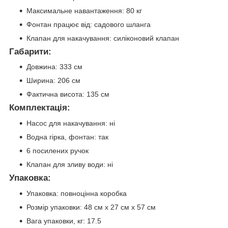
Максимальне навантаження: 80 кг
Фонтан працює від: садового шланга
Клапан для накачування: силіконовий клапан
Габарити:
Довжина: 333 см
Ширина: 206 см
Фактична висота: 135 см
Комплектація:
Насос для накачування: ні
Водна гірка, фонтан: так
6 посилених ручок
Клапан для зливу води: ні
Упаковка:
Упаковка: повноцінна коробка
Розмір упаковки: 48 см x 27 см x 57 см
Вага упаковки, кг: 17.5