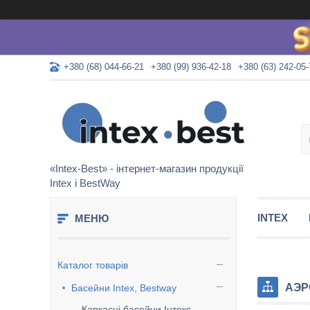
+380 (68) 044-66-21
+380 (99) 936-42-18
+380 (63) 242-05-
«Intex-Best» - інтернет-магазин продукції
Intex і BestWay
INTEX
Каталог товарів
АЭР
Басейни Intex, Bestway
Каркасні басейни Інтекс