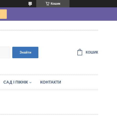
Кошик
КОШИК
Знайти
САД І ПІКНІК
КОНТАКТИ