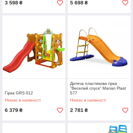
3 598
5 698
₴
₴
Дитяча пластикова гірка
"Веселий спуск" Marian Plast
Гірка GRS 012
577
Немає в наявності
Немає в наявності
6 379
2 781
₴
₴