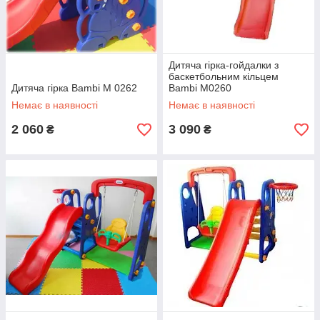
Дитяча гірка-гойдалки з
баскетбольним кільцем
Дитяча гірка Bambi M 0262
Bambi M0260
Немає в наявності
Немає в наявності
2 060
3 090
₴
₴