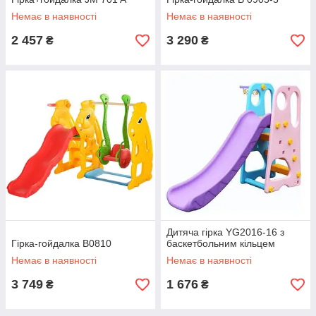
Немає в наявності
Немає в наявності
2 457
3 290
₴
₴
Дитяча гірка YG2016-16 з
Гірка-гойдалка B0810
баскетбольним кільцем
Немає в наявності
Немає в наявності
3 749
1 676
₴
₴