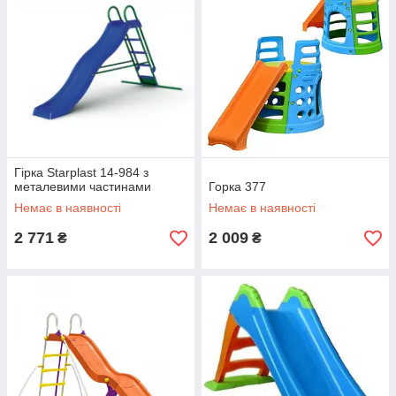
Гірка Starplast 14-984 з
металевими частинами
Горка 377
Немає в наявності
Немає в наявності
2 771
2 009
₴
₴