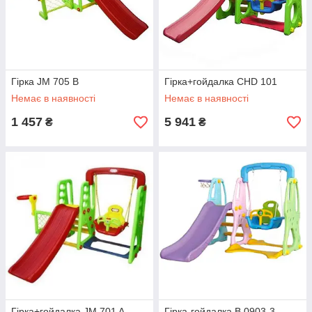
Гірка JM 705 B
Гірка+гойдалка CHD 101
Немає в наявності
Немає в наявності
1 457
5 941
₴
₴
Гірка+гойдалка JM 701 A
Гірка-гойдалка B 0903-3