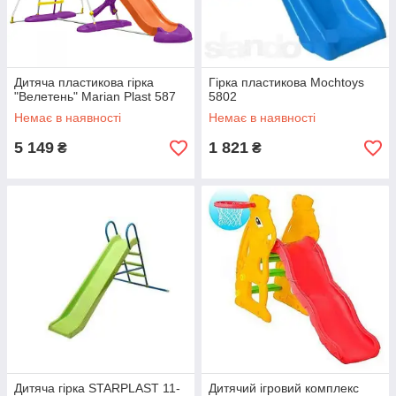
Дитяча пластикова гірка
Гірка пластикова Mochtoys
"Велетень" Marian Plast 587
5802
Немає в наявності
Немає в наявності
5 149
1 821
₴
₴
Дитяча гірка STARPLAST 11-
Дитячий ігровий комплекс