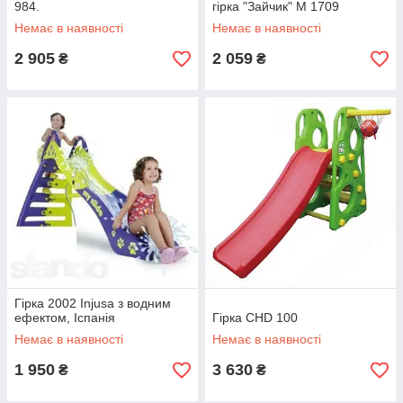
984.
гірка "Зайчик" M 1709
Немає в наявності
Немає в наявності
2 905
2 059
₴
₴
Гірка 2002 Іnjusa з водним
ефектом, Іспанія
Гірка CHD 100
Немає в наявності
Немає в наявності
1 950
3 630
₴
₴