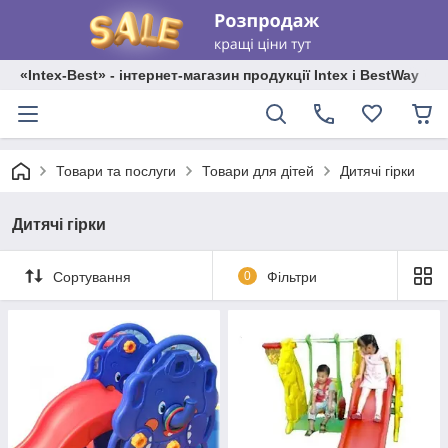
«Intex-Best» - інтернет-магазин продукції Intex і BestWay
Товари та послуги
Товари для дітей
Дитячі гірки
Дитячі гірки
Сортування
0
Фільтри