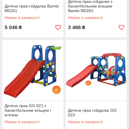
Дитяча гірка-гойдалки з
Дитяча гірка-гойдалки Bambi
баскетбольним кільцем
M0261
Bambi M0263
Немає в наявності
Немає в наявності
5 046
3 466
₴
₴
Дитяча гірка GO 021 з
баскетбольним кільцем і
Дитяча гірка гойдалка GO
м'ячем
023
Немає в наявності
Немає в наявності