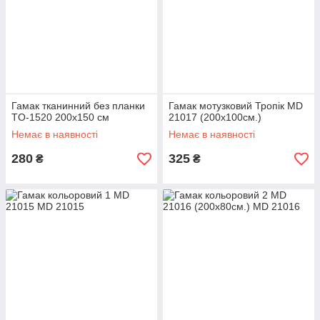
Гамак тканинний без планки
Гамак мотузковий Тропік MD
TO-1520 200x150 см
21017 (200х100см.)
Немає в наявності
Немає в наявності
280
325
₴
₴