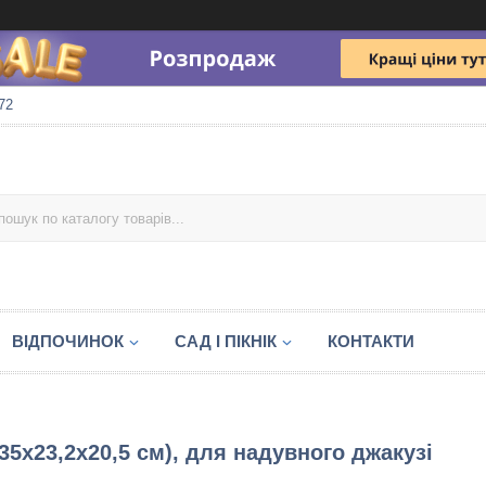
72
ВІДПОЧИНОК
САД І ПІКНІК
КОНТАКТИ
35x23,2x20,5 см), для надувного джакузі