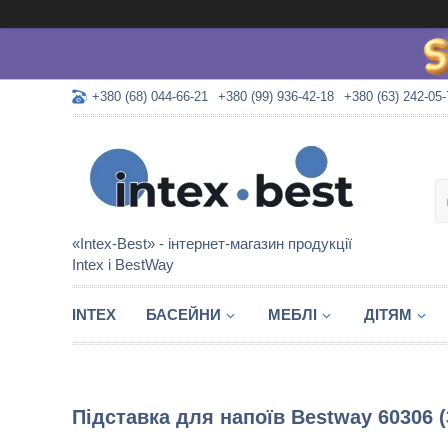
+380 (68) 044-66-21
+380 (99) 936-42-18
+380 (63) 242-05-
«Intex-Best» - інтернет-магазин продукції
Intex і BestWay
INTEX
БАСЕЙНИ
МЕБЛІ
ДІТЯМ
Підставка для напоїв Bestway 60306 (