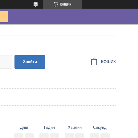
Кошик
КОШИК
Знайти
Днів
Годин
Хвилин
Секунд