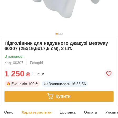
Підголівник для надувного джакузі Bestway
60307 (25x19,5x17,5 см), 2 шт.
В наявності
Код: 60307
Роздріб
1 250
₴
1 350 ₴
Економія
100 ₴
Залишилось
16:55:55
Купити
Опис
Характеристики
Доставка
Оплата
Умови 