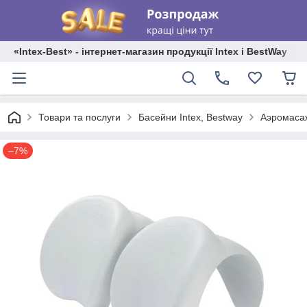
«Intex-Best» - інтернет-магазин продукції Intex і BestWay
Товари та послуги
Басейни Intex, Bestway
Аэромасаж
–7%