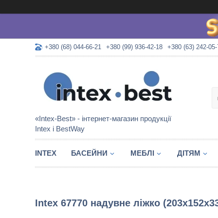
+380 (68) 044-66-21
+380 (99) 936-42-18
+380 (63) 242-05-
«Intex-Best» - інтернет-магазин продукції
Intex і BestWay
INTEX
БАСЕЙНИ
МЕБЛІ
ДІТЯМ
Intex 67770 надувне ліжко (203x152x