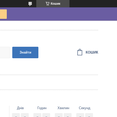
Кошик
КОШИК
Знайти
Днів
Годин
Хвилин
Секунд