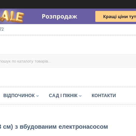
72
ВІДПОЧИНОК
САД І ПІКНІК
КОНТАКТИ
33 см) з вбудованим електронасосом