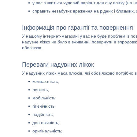
у вас з'явиться чудовий варіант для сну влітку (на
справить незабутнє враження на рідних і близьких,
Інформація про гарантії та повернення
У нашому інтернет-магазині у вас не буде проблем із по
надувне ліжко не було в вживанні, повернути її впродо
обов'язок.
Переваги надувних ліжок
У надувних ліжок маса плюсів, які обов'язково потрібно в
компактність;
легкість;
мобільність;
гігієнічність;
надійність;
довговічність;
оригінальність;