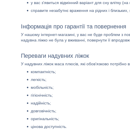
у вас з'явиться відмінний варіант для сну влітку (н
справите незабутнє враження на рідних і близьких,
Інформація про гарантії та повернення
У нашому інтернет-магазині, у вас не буде проблем з п
надувна ліжко не була у вживанні, повернути її впродов
Переваги надувних ліжок
У надувних ліжок маса плюсів, які обов'язково потрібно 
компактність;
легкість;
мобільність;
гігієнічність;
надійність;
довговічність;
оригінальність;
цінова доступність.