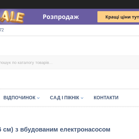
72
ВІДПОЧИНОК
САД І ПІКНІК
КОНТАКТИ
46 см) з вбудованим електронасосом