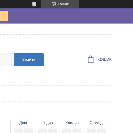
Кошик
КОШИК
Знайти
Днів
Годин
Хвилин
Секунд