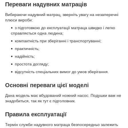
Переваги надувних матраців
Вибираючи надувний матрац, зверніть увагу на незаперечні
плюси вироби:
з підготовкою до експлуатації матраца швидко і легко
справляється одна людина;
компактність при зберіганні і транспортуванні;
практичність;
надійність;
простота догляду;
відсутність спеціальних вимог до умов зберігання.
Основні переваги цієї моделі
Дана модель має вбудований ножний насос. Подушки вам не
знадобиться, так як тут є підголовник.
Правила експлуатації
Термін служби надувного матраца безпосередньо залежить