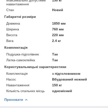
Максимально допустиме
150 кг
навантаження
Стан
Новий
Габаритні розміри
Довжина
1850 мм
Ширина
760 мм
Висота
220 мм
Вага
2.4 кг
Комплектація
Подушка-підголівник
Так
Латка-самоклейка
Так
Користувальницькі характеристики
Комплектація
з підголовником
Насос
Вбудований ножний
Навантаження
150 кг
Кількість спальних місць
одномісний
Приховати