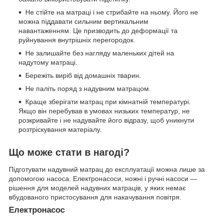
Не стійте на матраці і не стрибайте на ньому. Його не
можна піддавати сильним вертикальним
навантаженням. Це призводить до деформації та
руйнування внутрішніх перегородок.
Не залишайте без нагляду маленьких дітей на
надутому матраці.
Бережіть виріб від домашніх тварин.
Не паліть поряд з надувним матрацом.
Краще зберігати матрац при кімнатній температурі.
Якщо він перебував в умовах низьких температур, не
розкривайте і не надувайте його відразу, щоб уникнути
розтріскування матеріалу.
Що може стати в нагоді?
Підготувати надувний матрац до експлуатації можна лише за
допомогою насоса. Електронасоси, ножні і ручні насоси —
рішення для моделей надувних матраців, у яких немає
вбудованого пристосування для накачування повітря.
Електронасос