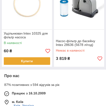
Ущільнювач Intex 10325 для
фільтр насоса
Насос-фільтр до басейну
В наявності
Intex 28636 (5678 л/год)
60
Немає в наявності
₴
3 819
₴
Купити
Про нас
87% позитивних з 594 відгуків за рік
Працює з 16.10.2009
м. Київ
, Київ, Україна