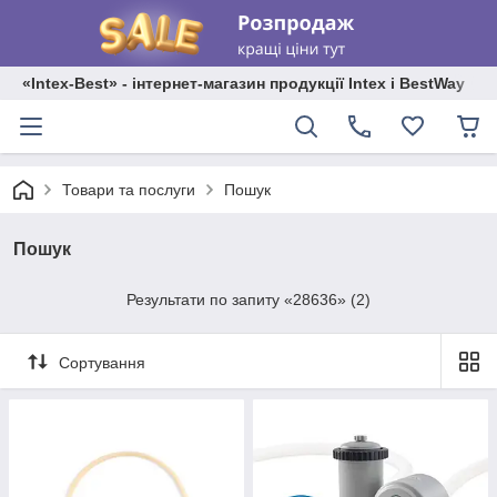
«Intex-Best» - інтернет-магазин продукції Intex і BestWay
Товари та послуги
Пошук
28636
Пошук
Результати по запиту «28636» (2)
Сортування