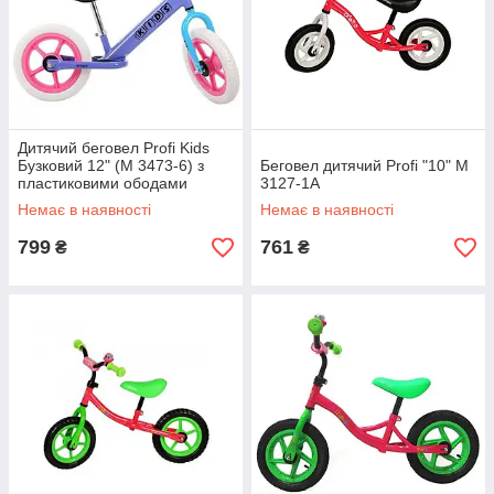
Дитячий беговел Profi Kids
Бузковий 12" (M 3473-6) з
Беговел дитячий Profi "10" M
пластиковими ободами
3127-1A
Немає в наявності
Немає в наявності
799
761
₴
₴