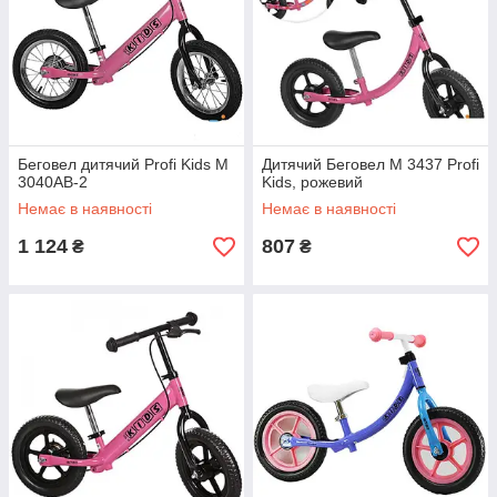
Беговел дитячий Profi Kids M
Дитячий Беговел M 3437 Profi
3040AB-2
Kids, рожевий
Немає в наявності
Немає в наявності
1 124
807
₴
₴