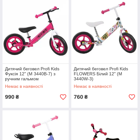
Дитячий беговел Profi Kids
Дитячий беговел Profi Kids
Фуксія 12" (M 3440B-7) з
FLOWERS Білий 12" (M
ручним гальмом
3440W-3)
Немає в наявності
Немає в наявності
990
760
₴
₴