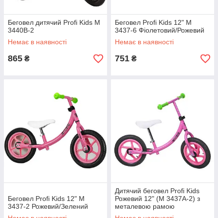
Беговел дитячий Profi Kids M
Беговел Profi Kids 12" M
3440B-2
3437-6 Фіолетовий/Рожевий
Немає в наявності
Немає в наявності
865
751
₴
₴
Дитячий беговел Profi Kids
Беговел Profi Kids 12" M
Рожевий 12" (M 3437A-2) з
3437-2 Рожевий/Зелений
металевою рамою