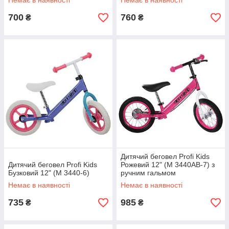
Немає в наявності
Немає в наявності
700
760
₴
₴
Дитячий беговел Profi Kids
Дитячий беговел Profi Kids
Рожевий 12" (M 3440AB-7) з
Бузковий 12" (M 3440-6)
ручним гальмом
Немає в наявності
Немає в наявності
735
985
₴
₴