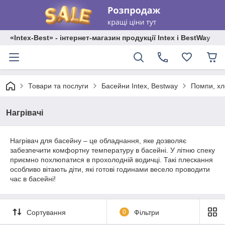
«Intex-Best» - інтернет-магазин продукції Intex і BestWay
Товари та послуги
Басейни Intex, Bestway
Помпи, хл
Нагрівачі
Нагрівач для басейну – це обладнання, яке дозволяє
забезпечити комфортну температуру в басейні. У літню спеку
приємно похлюпатися в прохолодній водичці. Такі плескання
особливо вітають діти, які готові годинами весело проводити
час в басейні!
Сортування
0
Фільтри