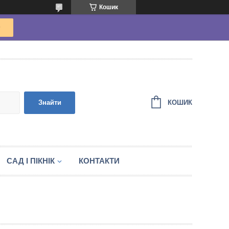
Кошик
КОШИК
Знайти
САД І ПІКНІК
КОНТАКТИ