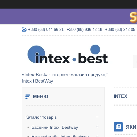
+380 (68) 044-66-21
+380 (99) 936-42-18
+380 (63) 242-05-
«Intex-Best» - інтернет-магазин продукції
Intex і BestWay
INTEX
Каталог товарів
ЯКИ
Басейни Intex, Bestway
Надувні меблі Intex, Bestway