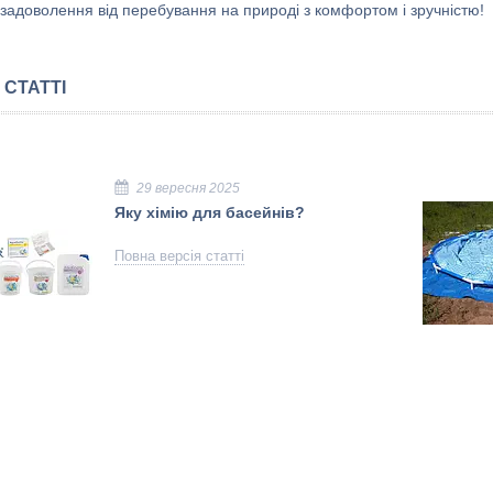
задоволення від перебування на природі з комфортом і зручністю!
 СТАТТІ
29 вересня 2025
Яку хімію для басейнів?
Повна версія статті