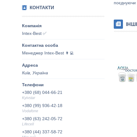
поєднуючи 
КОНТАКТИ
ІНШІ
Intex-Best ✅
Менеджер Intex-Best 👩‍💻
Київ, Україна
+380 (68) 044-66-21
Kyivstar
+380 (99) 936-42-18
Vodafone
+380 (63) 242-05-72
Lifecell
+380 (44) 337-58-72