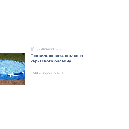
29 вересня 2025
Правильне встановлення
каркасного басейну
Повна версія статті