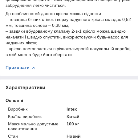
забруднення легко чиститься.
До особливостей даного крісла можна віднести:
– товщина бічних стінок і верху надувного крісла складає 0,52
мм, товщина основи – 0,38 мм;
– завдяки вбудованому клапану 2-в-1 крісло можна швидко
накачати і швидко спустити, використовуючи будь-насос для
надувних ліжок;
– крісло поставляється в різнокольоровій пакувальній коробці,
в якій можна буде його зберігати.
Приховати
Характеристики
Основні
Виробник
Intex
Країна виробник
Китай
Максимально допустиме
100 кг
навантаження
Стан
Новий