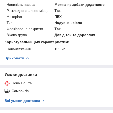
Наявність насоса
Можна придбати додатково
Розкладне спальне місце
Так
Матеріал
ПВХ
Тип
Надувне крісло
Флокіроване покриття
Так
Вікова група
Для дітей та дорослих
Користувальницькі характеристики
Навантаження
100 кг
Приховати
Умови доставки
Нова Пошта
Самовивіз
Всі умови доставки