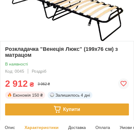
Розкладачка "Венеція Люкс" (199х76 см) з
матрацом
В наявності
Код: 0045
Роздріб
2 912
₴
3 062 ₴
Економія
150 ₴
Залишилось
4 дні
Купити
Опис
Характеристики
Доставка
Оплата
Умови 