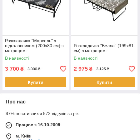
Розкладачка "Марсель" з
підголовником (200х80 см) з
Розкладачка "Белла" (199х81
матрацом
см) з матрацом
В наявності
В наявності
3 700
2 975
₴
₴
3 900 ₴
3 125 ₴
Купити
Купити
Про нас
87% позитивних з 572 відгуків за рік
Працює з 16.10.2009
м. Київ