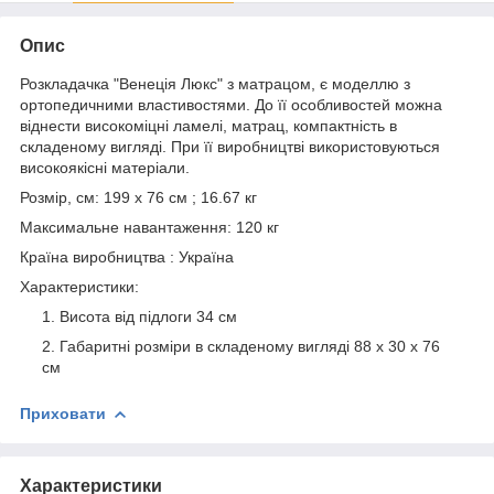
Опис
Розкладачка "Венеція Люкс" з матрацом, є моделлю з
ортопедичними властивостями. До її особливостей можна
віднести високоміцні ламелі, матрац, компактність в
складеному вигляді. При її виробництві використовуються
високоякісні матеріали.
Розмір, см: 199 х 76 см ; 16.67 кг
Максимальне навантаження: 120 кг
Країна виробництва : Україна
Характеристики:
Висота від підлоги 34 см
Габаритні розміри в складеному вигляді 88 х 30 х 76
см
Приховати
Характеристики