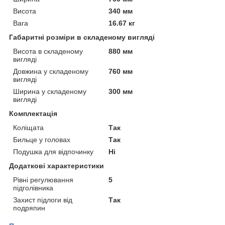
Висота
340 мм
Вага
16.67 кг
Габаритні розміри в складеному вигляді
Висота в складеному
880 мм
вигляді
Довжина у складеному
760 мм
вигляді
Ширина у складеному
300 мм
вигляді
Комплектація
Коліщата
Так
Бильце у головах
Так
Подушка для відпочинку
Ні
Додаткові характеристики
Рівні регулювання
5
підголівника
Захист підлоги від
Так
подряпин