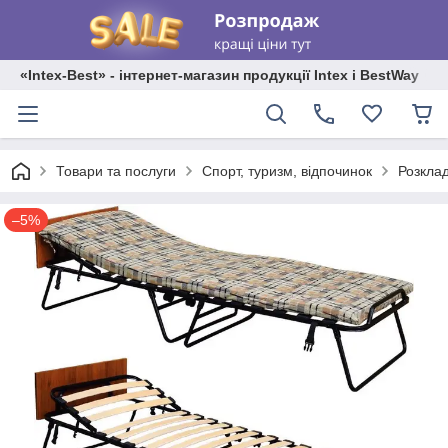
«Intex-Best» - інтернет-магазин продукції Intex і BestWay
Товари та послуги
Спорт, туризм, відпочинок
Розклад
–5%