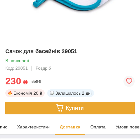
Сачок для басейнів 29051
В наявності
Код: 29051
Роздріб
230
₴
250 ₴
Економія
20 ₴
Залишилось
2 дні
Купити
пис
Характеристики
Доставка
Оплата
Умови пове