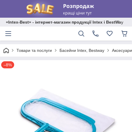
«Intex-Best» - інтернет-магазин продукції Intex і BestWay
Товари та послуги
Басейни Intex, Bestway
Аксесуари
–8%