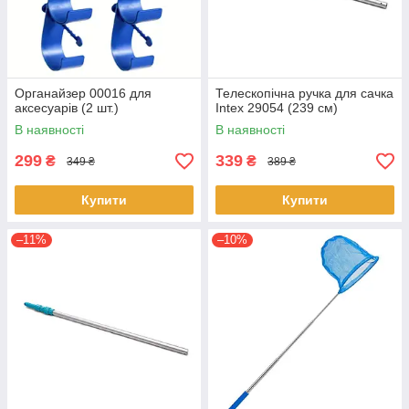
Органайзер 00016 для
Телескопічна ручка для сачка
аксесуарів (2 шт.)
Intex 29054 (239 см)
В наявності
В наявності
299
339
₴
₴
349 ₴
389 ₴
Купити
Купити
–11%
–10%