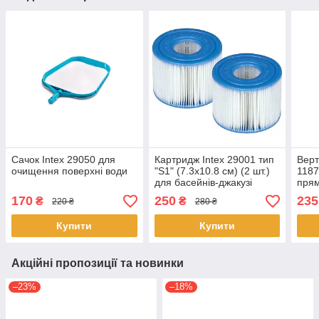
Сачок Intex 29050 для
Картридж Intex 29001 тип
Верт
очищення поверхні води
"S1" (7.3х10.8 см) (2 шт.)
1187
для басейнів-джакузі
прям
Smal
170
250
235
₴
₴
220 ₴
280 ₴
fram
Купити
Купити
Акційні пропозиції та новинки
–23%
–18%