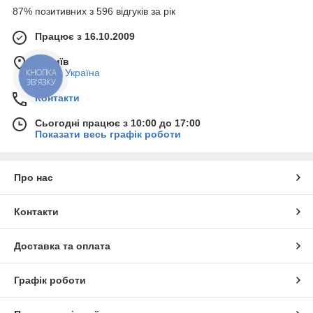
87% позитивних з 596 відгуків за рік
Працює з 16.10.2009
м. Київ
, Київ, Україна
КНОПКА
ЗВ'ЯЗКУ
Контакти
Сьогодні працює з 10:00 до 17:00
Показати весь графік роботи
Про нас
Контакти
Доставка та оплата
Графік роботи