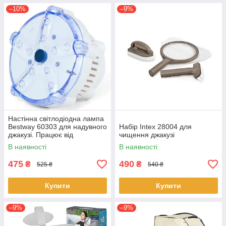
–10%
–9%
Настінна світлодіодна лампа
Bestway 60303 для надувного
Набір Intex 28004 для
джакузі. Працює від
чищення джакузі
батарейок 3 шт. «ААА»
В наявності
В наявності
475
490
₴
₴
525 ₴
540 ₴
Купити
Купити
–9%
–9%