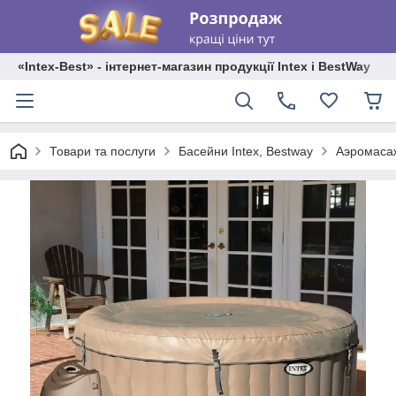
«Intex-Best» - інтернет-магазин продукції Intex і BestWay
Товари та послуги
Басейни Intex, Bestway
Аэромасаж