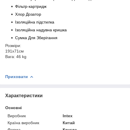
Фільтр-картридж
Хлор Дозатор
Ізоляційна підстилка
Ізоляційна надувна кришка
Сумка Для Зберігання
Розміри:
191х71см
Вага:
46 kg
Приховати
Характеристики
Основні
Виробник
Intex
Країна виробник
Китай
Форма
Кругла