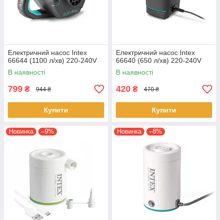
Електричний насос Intex
Електричний насос Intex
66644 (1100 л/хв) 220-240V
66640 (650 л/хв) 220-240V
В наявності
В наявності
799
420
₴
₴
944 ₴
470 ₴
Купити
Купити
Новинка
–9%
Новинка
–8%