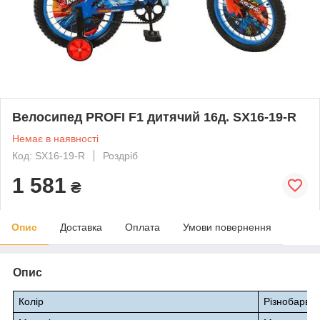
Велосипед PROFI F1 дитячий 16д. SX16-19-R
Немає в наявності
Код: SX16-19-R
Роздріб
1 581
₴
Опис
Доставка
Оплата
Умови повернення
Опис
Колір
Різнобарвн