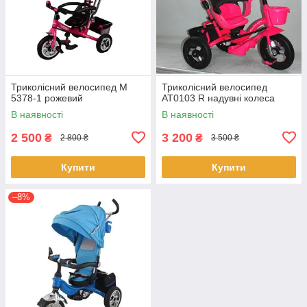
Триколісний велосипед М
Триколісний велосипед
5378-1 рожевий
AT0103 R надувні колеса
В наявності
В наявності
2 500
3 200
₴
₴
2 800 ₴
3 500 ₴
Купити
Купити
–8%