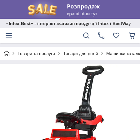
«Intex-Best» - інтернет-магазин продукції Intex і BestWay
Товари та послуги
Товари для дітей
Машинки-каталк