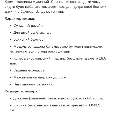
Кермо машинки музичний. Спинка висока, завдяки чому
сидіти буде набагато комфортніше, для додаткової безпеки
дитини є бампер. Всі деталі знімні.
Характеристики:
Сучасний дизайн
Для дітей від 6 місяців
Захисний бампер
Модель оснащена батьківською ручкою і підніжками,
які знімаються по мірі росту дитини
Колеса високоякісний пластик, безшумні, діаметр 16,5
див.
Сидіння еко-шкіра.
Максимальна нагрузка до 30 кг
Під сидінням багажник.
Розміри толокара :
довжина (машина/з батьківською ручкою) - 64/78 см;
ширина (по колесам/з підставкою для ніг) - 33/43,5
см;