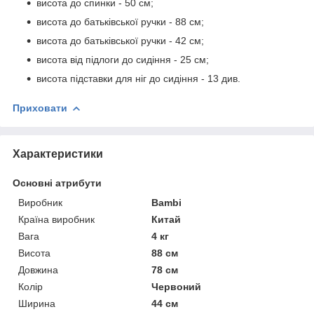
висота до спинки - 50 см;
висота до батьківської ручки - 88 см;
висота до батьківської ручки - 42 см;
висота від підлоги до сидіння - 25 см;
висота підставки для ніг до сидіння - 13 див.
Приховати
Характеристики
Основні атрибути
Виробник
Bambi
Країна виробник
Китай
Вага
4 кг
Висота
88 см
Довжина
78 см
Колір
Червоний
Ширина
44 см