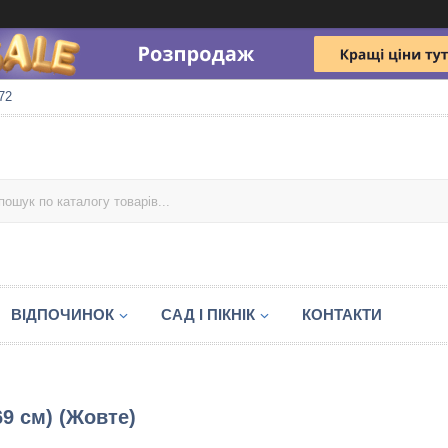
72
ВІДПОЧИНОК
САД І ПІКНІК
КОНТАКТИ
69 см) (Жовте)