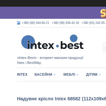
+380 (68) 044-66-21
+380 (99) 936-42-18
+380 (63) 242-05-
«Intex-Best» - інтернет-магазин продукції
Intex і BestWay
INTEX
БАСЕЙНИ
МЕБЛІ
ДІТЯМ
Надувне крісло Intex 68582 (112х109х