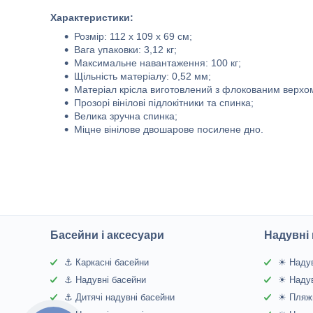
Характеристики:
Розмір: 112 x 109 x 69 см;
Вага упаковки: 3,12 кг;
Максимальне навантаження: 100 кг;
Щільність матеріалу: 0,52 мм;
Матеріал крісла виготовлений з флокованим верхом
Прозорі вінілові підлокітники та спинка;
Велика зручна спинка;
Міцне вінілове двошарове посилене дно.
Басейни і аксесуари
Надувні 
⚓ Каркасні басейни
☀ Надув
⚓ Надувні басейни
☀ Надув
⚓ Дитячі надувні басейни
☀ Пляжн