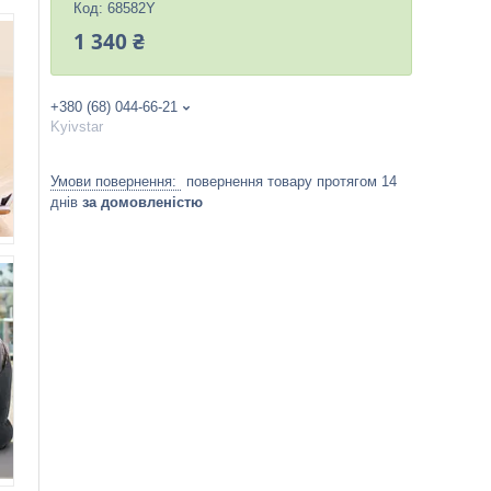
Код:
68582Y
1 340 ₴
+380 (68) 044-66-21
Kyivstar
повернення товару протягом 14
днів
за домовленістю