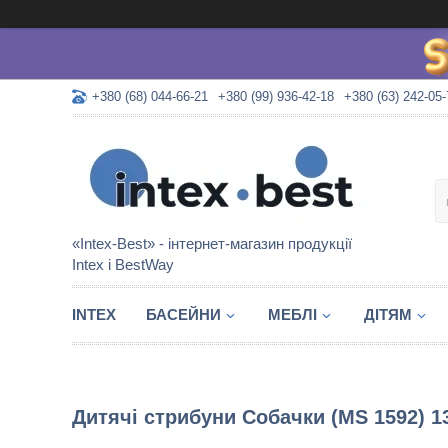
+380 (68) 044-66-21
+380 (99) 936-42-18
+380 (63) 242-05-
«Intex-Best» - інтернет-магазин продукції
Intex і BestWay
INTEX
БАСЕЙНИ
МЕБЛІ
ДІТЯМ
Дитячі стрибуни Собачки (MS 1592) 13