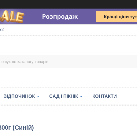
72
ВІДПОЧИНОК
САД І ПІКНІК
КОНТАКТИ
00г (Синій)