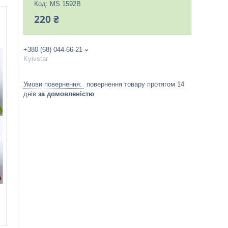
Код:
MS 1592B
220 ₴
+380 (68) 044-66-21
Kyivstar
повернення товару протягом 14
днів
за домовленістю