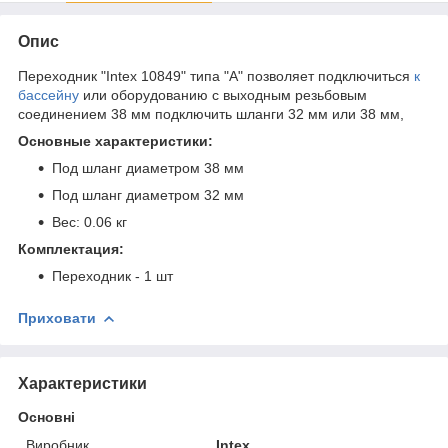
Опис
Переходник "Intex 10849" типа "А" позволяет подключиться
к
бассейну
или оборудованию с выходным резьбовым
соединением 38 мм подключить шланги 32 мм или 38 мм,
Основные характеристики:
Под шланг диаметром 38 мм
Под шланг диаметром 32 мм
Вес: 0.06 кг
Комплектация:
Переходник - 1 шт
Приховати
Характеристики
Основні
Виробник
Intex