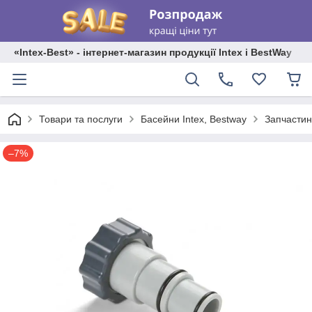
«Intex-Best» - інтернет-магазин продукції Intex і BestWay
Товари та послуги
Басейни Intex, Bestway
Запчастин
–7%