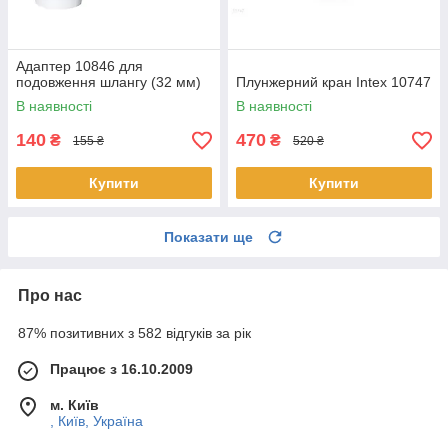
Адаптер 10846 для
подовження шлангу (32 мм)
Плунжерний кран Intex 10747
В наявності
В наявності
140
470
₴
₴
155 ₴
520 ₴
Купити
Купити
Показати ще
Про нас
87% позитивних з 582 відгуків за рік
Працює з 16.10.2009
м. Київ
, Київ, Україна