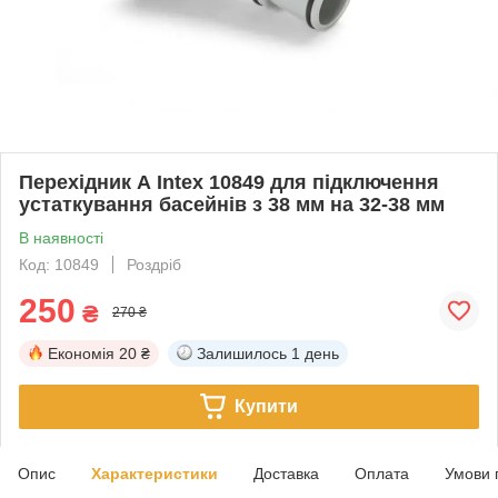
Перехідник А Intex 10849 для підключення
устаткування басейнів з 38 мм на 32-38 мм
В наявності
Код: 10849
Роздріб
250
₴
270 ₴
Економія
20 ₴
Залишилось
1 день
Купити
Опис
Характеристики
Доставка
Оплата
Умови 