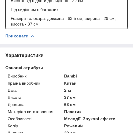
Висота від підлоги до сидіння - 22 см
Під сидінням є багажник
Розміри толокара: довжина - 63,5 см, ширина - 29 см,
висота - 37 см
Приховати
Характеристики
Основні атрибути
Виробник
Bambi
Країна виробник
Китай
Вага
2 кг
Висота
37 см
Довжина
63 см
Матеріал виготовлення
Пластик
Особливості
Мелодії, Звукові ефекти
Колір
Рожевий
Ширина
29 см