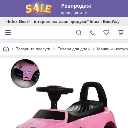
«Intex-Best» - інтернет-магазин продукції Intex і BestWay
Товари та послуги
Товари для дітей
Машинки-каталк