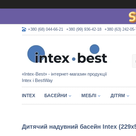
+380 (68) 044-66-21
+380 (99) 936-42-18
+380 (63) 242-05-
«Intex-Best» - інтернет-магазин продукції
Intex і BestWay
INTEX
БАСЕЙНИ
МЕБЛІ
ДІТЯМ
Дитячий надувний басейн Intex (229х