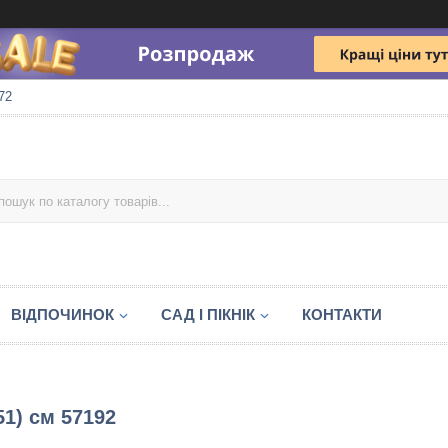
72
ВІДПОЧИНОК
САД І ПІКНІК
КОНТАКТИ
51) см 57192