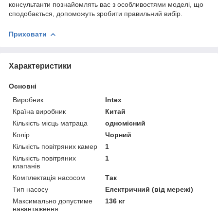
консультанти познайомлять вас з особливостями моделі, що
сподобається, допоможуть зробити правильний вибір.
Приховати
Характеристики
Основні
Виробник
Intex
Країна виробник
Китай
Кількість місць матраца
одномісний
Колір
Чорний
Кількість повітряних камер
1
Кількість повітряних
1
клапанів
Комплектація насосом
Так
Тип насосу
Електричний (від мережі)
Максимально допустиме
136 кг
навантаження