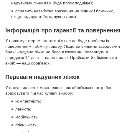
надувному ліжку вам буде прохолодніше);
справить незабутнє враження на рідних і близьких,
якщо подаруєте їм надувне ліжко.
Інформація про гарантії та повернення
У нашому інтернет-магазині у вас не буде проблем із
поверненням і обміну товару. Якщо ви виявили заводський
брак і надувне ліжко не було в вживанні, повернути її
впродовж 14 днів — ваше право. Приймати й обмінювати
виріб — наш обов'язок.
Переваги надувних ліжок
У надувних ліжок маса плюсів, які обов'язково потрібно
враховувати під час купівлі виробу:
компактність;
легкість;
мобільність;
гігієнічність;