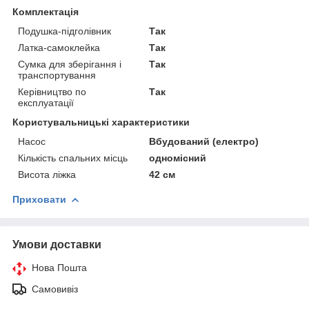
Комплектація
Подушка-підголівник
Так
Латка-самоклейка
Так
Сумка для зберігання і
Так
транспортування
Керівництво по
Так
експлуатації
Користувальницькі характеристики
Насос
Вбудований (електро)
Кількість спальних місць
одномісний
Висота ліжка
42 см
Приховати
Умови доставки
Нова Пошта
Самовивіз