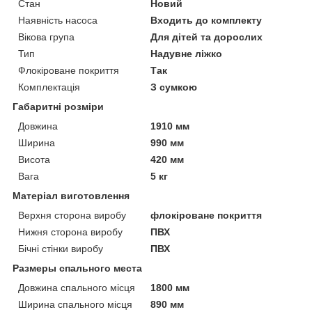
Стан
Новий
Наявність насоса
Входить до комплекту
Вікова група
Для дітей та дорослих
Тип
Надувне ліжко
Флокіроване покриття
Так
Комплектація
З сумкою
Габаритні розміри
Довжина
1910 мм
Ширина
990 мм
Висота
420 мм
Вага
5 кг
Матеріал виготовлення
Верхня сторона виробу
флокіроване покриття
Нижня сторона виробу
ПВХ
Бічні стінки виробу
ПВХ
Размеры спального места
Довжина спального місця
1800 мм
Ширина спального місця
890 мм