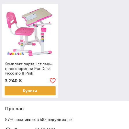
Комплект парта і стілець-
трансформери FunDesk
Piccolino II Pink
3 240
₴
Купити
Про нас
87% позитивних з 588 відгуків за рік