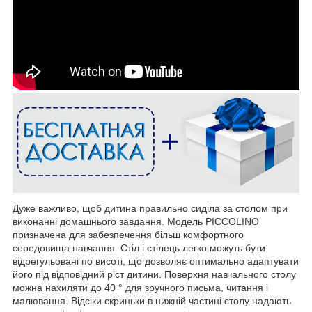
Дуже важливо, щоб дитина правильно сиділа за столом при
виконанні домашнього завдання. Модель PICCOLINO
призначена для забезпечення більш комфортного
середовища навчання. Стіл і стілець легко можуть бути
відрегульовані по висоті, що дозволяє оптимально адаптувати
його під відповідний ріст дитини. Поверхня навчального столу
можна нахиляти до 40 ° для зручного письма, читання і
малювання. Відсіки скриньки в нижній частині столу надають