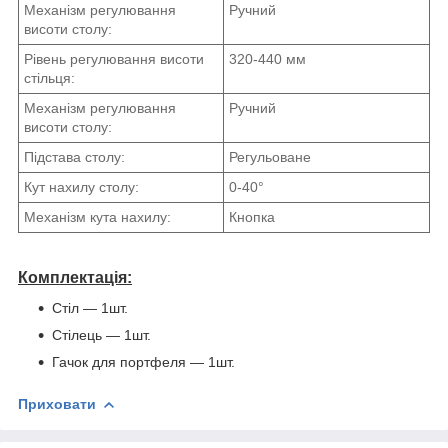
Механізм регулювання
Ручний
висоти столу:
Рівень регулювання висоти
320-440 мм
стільця:
Механізм регулювання
Ручний
висоти столу:
Підстава столу:
Регульоване
Кут нахилу столу:
0-40°
Механізм кута нахилу:
Кнопка
Комплектація:
Стіл ― 1шт.
Стілець ― 1шт.
Гачок для портфеля ― 1шт.
Приховати