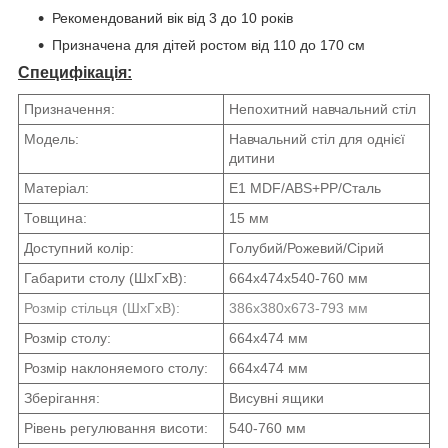
Рекомендований вік від 3 до 10 років
Призначена для дітей ростом від 110 до 170 см
Специфікація:
Призначення:
Непохитний навчальний стіл
Модель:
Навчальний стіл для однієї
дитини
Матеріал:
E1 MDF/ABS+PP/Сталь
Товщина:
15 мм
Доступний колір:
Голубий/Рожевий/Сірий
Габарити столу (ШхГхВ):
664x474x540-760 мм
Розмір стільця (ШхГхВ):
386x380x673-793 мм
Розмір столу:
664x474 мм
Розмір наклоняемого столу:
664x474 мм
Зберігання:
Висувні ящики
Рівень регулювання висоти:
540-760 мм