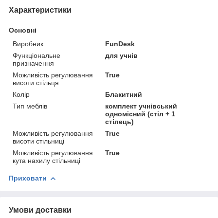
Характеристики
Основні
Виробник
FunDesk
Функціональне
для учнів
призначення
Можливість регулювання
True
висоти стільця
Колір
Блакитний
Тип меблів
комплект учнівський
одномісний (стіл + 1
стілець)
Можливість регулювання
True
висоти стільниці
Можливість регулювання
True
кута нахилу стільниці
Приховати
Умови доставки