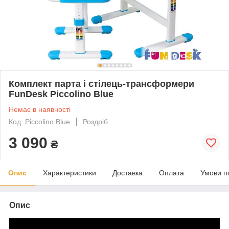
Комплект парта і стілець-трансформери
FunDesk Piccolino Blue
Немає в наявності
Код: Piccolino Blue
Роздріб
3 090
₴
Опис
Характеристики
Доставка
Оплата
Умови п
Опис