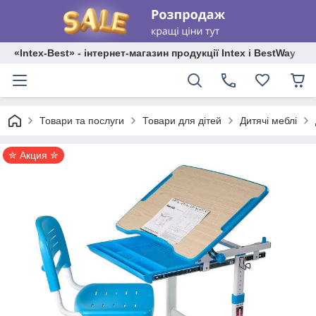
«Intex-Best» - інтернет-магазин продукції Intex і BestWay
Товари та послуги
Товари для дітей
Дитячі меблі
✮ Акция ✮