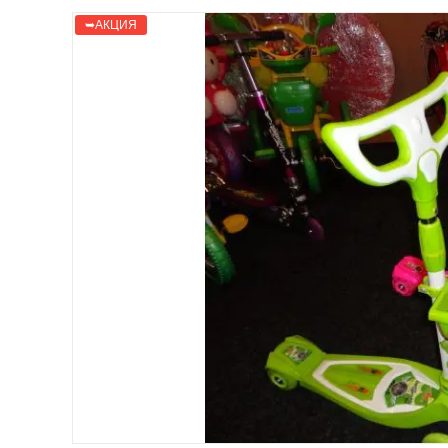
➥АКЦИЯ