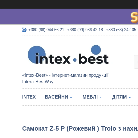
+380 (68) 044-66-21
+380 (99) 936-42-18
+380 (63) 242-05-
«Intex-Best» - інтернет-магазин продукції
Intex і BestWay
INTEX
БАСЕЙНИ
МЕБЛІ
ДІТЯМ
Самокат Z-5 P (Рожевий ) Trolo з нах