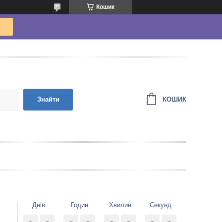
Кошик
КОШИК
Знайти
Днів
Годин
Хвилин
Секунд