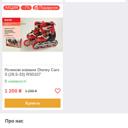
АКЦИЯ
–7%
Подарунок
Роликові ковзани Disney Cars
S (28,5-33) RS0107
В наявності
1 200
₴
1 295 ₴
Купити
Про нас