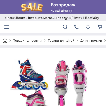
«Intex-Best» - інтернет-магазин продукції Intex і BestWay
Товари та послуги
Товари для дітей
Дитячі ролики