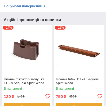
Всі умови повернення
Акційні пропозиції та новинки
–14%
–12%
Нижній фіксатор-заглушка
Планка Intex 11174 Sequoia
11178 Sequoia Spirit Wood
Spirit Wood
В наявності
В наявності
120
750
₴
₴
140 ₴
850 ₴