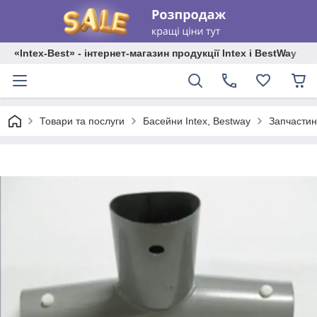
«Intex-Best» - інтернет-магазин продукції Intex і BestWay
Товари та послуги
Басейни Intex, Bestway
Запчастин