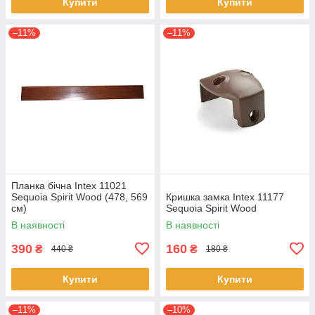
Купити
Купити
–11%
–11%
Планка бічна Intex 11021
Sequoia Spirit Wood (478, 569
Кришка замка Intex 11177
см)
Sequoia Spirit Wood
В наявності
В наявності
390
160
₴
₴
440 ₴
180 ₴
Купити
Купити
–11%
–10%