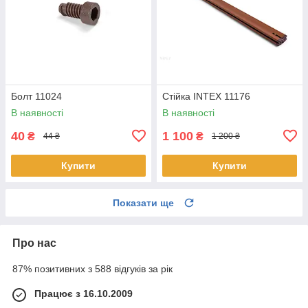
Болт 11024
Стійка INTEX 11176
В наявності
В наявності
40
1 100
₴
₴
44 ₴
1 200 ₴
Купити
Купити
Показати ще
Про нас
87% позитивних з 588 відгуків за рік
Працює з 16.10.2009