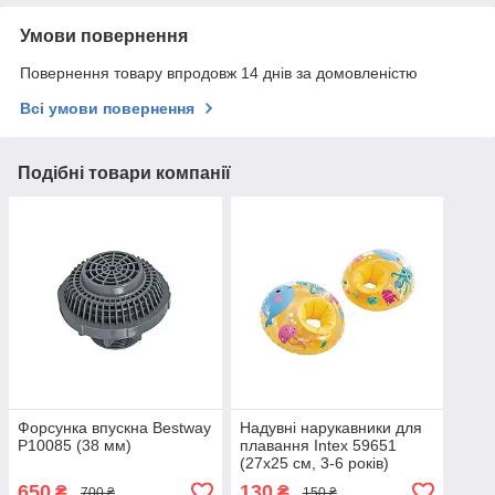
Умови повернення
Повернення товару впродовж 14 днів за домовленістю
Всі умови повернення
Подібні товари компанії
Форсунка впускна Bestway
Надувні нарукавники для
P10085 (38 мм)
плавання Intex 59651
(27х25 см, 3-6 років)
650
130
₴
₴
700 ₴
150 ₴