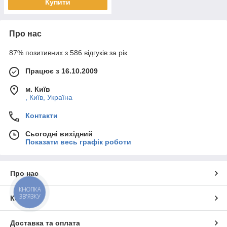
Купити
Про нас
87% позитивних з 586 відгуків за рік
Працює з 16.10.2009
м. Київ
, Київ, Україна
Контакти
Сьогодні вихідний
Показати весь графік роботи
Про нас
КНОПКА
ЗВ'ЯЗКУ
Контакти
Доставка та оплата