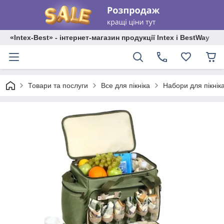
«Intex-Best» - інтернет-магазин продукції Intex і BestWay
Товари та послуги
Все для пікніка
Набори для пікнік