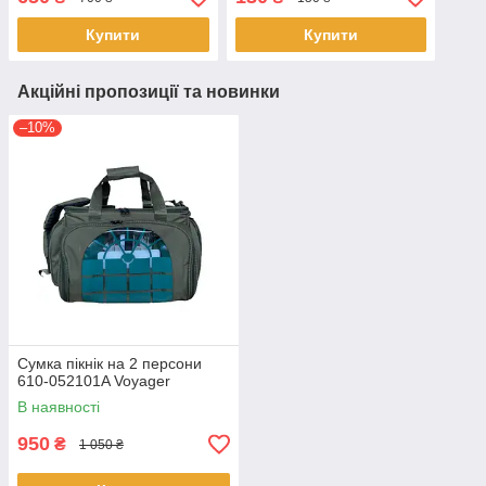
Купити
Купити
Акційні пропозиції та новинки
–10%
Сумка пікнік на 2 персони
610-052101A Voyager
В наявності
950
₴
1 050 ₴