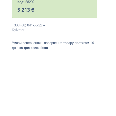
Код:
58202
5 213 ₴
+380 (68) 044-66-21
Kyivstar
повернення товару протягом 14
днів
за домовленістю