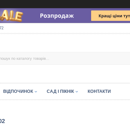
72
ВІДПОЧИНОК
САД І ПІКНІК
КОНТАКТИ
02