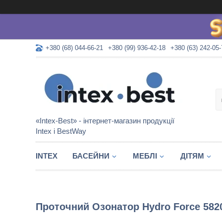
+380 (68) 044-66-21
+380 (99) 936-42-18
+380 (63) 242-05-
«Intex-Best» - інтернет-магазин продукції
Intex і BestWay
INTEX
БАСЕЙНИ
МЕБЛІ
ДІТЯМ
Проточний Озонатор Hydro Force 582