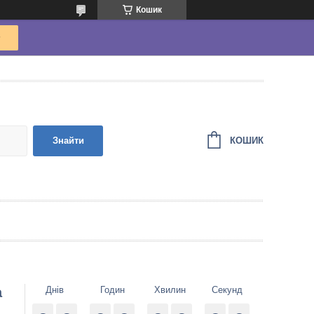
Кошик
КОШИК
Знайти
а
Днів
Годин
Хвилин
Секунд