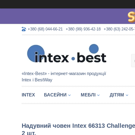
+380 (68) 044-66-21
+380 (99) 936-42-18
+380 (63) 242-05-
«Intex-Best» - інтернет-магазин продукції
Intex і BestWay
INTEX
БАСЕЙНИ
МЕБЛІ
ДІТЯМ
Надувний човен Intex 66313 Challenge
2 шт.