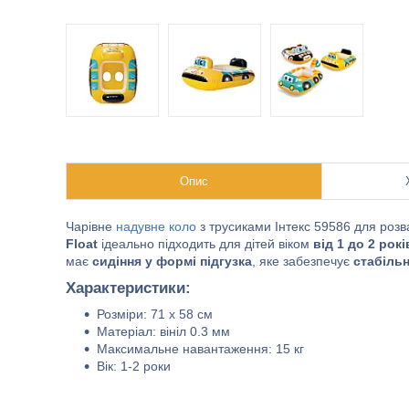
Опис
Чарівне
надувне коло
з трусиками Інтекс 59586 для розв
Float
ідеально підходить для дітей віком
від 1 до 2 рокі
має
сидіння у формі підгузка
, яке забезпечує
стабільн
Характеристики:
Розміри: 71 х 58 см
Матеріал: вініл 0.3 мм
Максимальне навантаження: 15 кг
Вік: 1-2 роки