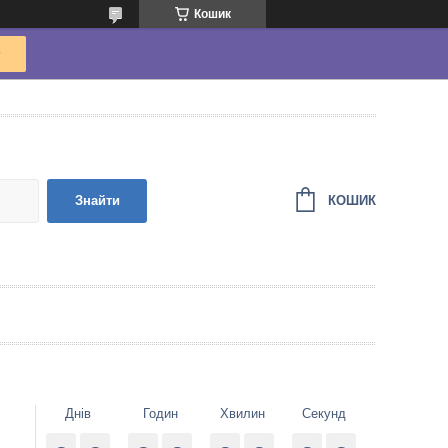
Кошик
КОШИК
Знайти
Днів
Годин
Хвилин
Секунд