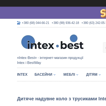
+380 (68) 044-66-21
+380 (99) 936-42-18
+380 (63) 242-05-
«Intex-Best» - інтернет-магазин продукції
Intex і BestWay
INTEX
БАСЕЙНИ
МЕБЛІ
ДІТЯМ
Дитяче надувне коло з трусиками Int