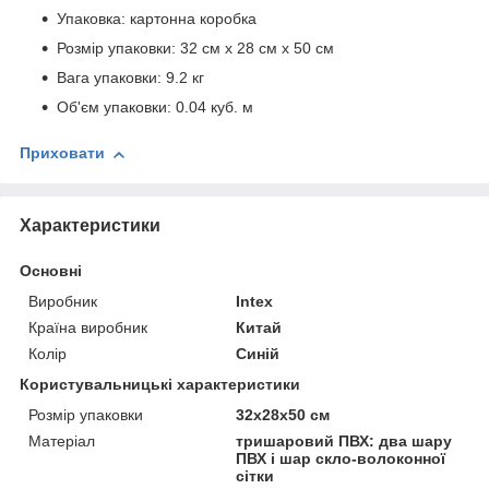
Упаковка: картонна коробка
Розмір упаковки: 32 см х 28 см х 50 см
Вага упаковки: 9.2 кг
Об'єм упаковки: 0.04 куб. м
Приховати
Характеристики
Основні
Виробник
Intex
Країна виробник
Китай
Колір
Синій
Користувальницькі характеристики
Розмір упаковки
32х28х50 см
Матеріал
тришаровий ПВХ: два шару
ПВХ і шар скло-волоконної
сітки