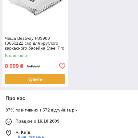
Чаша Bestway P09988
(366х122 см) для круглого
каркасного басейна Steel Pro
MAX
В наявності
8 999
₴
9 499 ₴
Купити
Про нас
87% позитивних з 572 відгуків за рік
Працює з 16.10.2009
м. Київ
, Київ, Україна