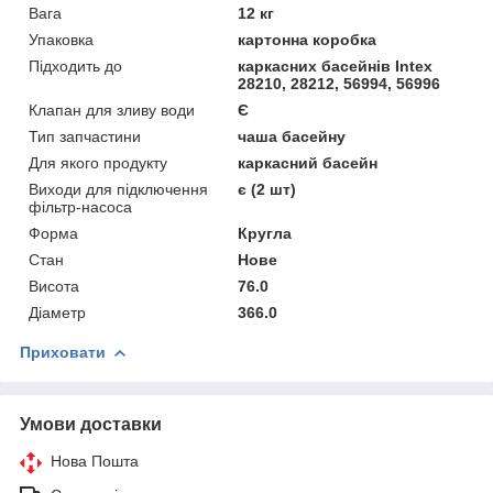
Вага
12 кг
Упаковка
картонна коробка
Підходить до
каркасних басейнів Intex
28210, 28212, 56994, 56996
Клапан для зливу води
Є
Тип запчастини
чаша басейну
Для якого продукту
каркасний басейн
Виходи для підключення
є (2 шт)
фільтр-насоса
Форма
Кругла
Стан
Нове
Висота
76.0
Діаметр
366.0
Приховати
Умови доставки
Нова Пошта