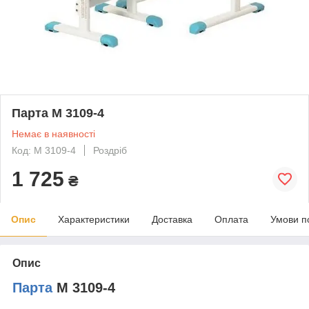
Парта M 3109-4
Немає в наявності
Код: M 3109-4
Роздріб
1 725
₴
Опис
Характеристики
Доставка
Оплата
Умови п
Опис
Парта
M 3109-4