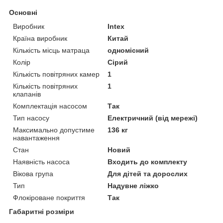
Основні
Виробник
Intex
Країна виробник
Китай
Кількість місць матраца
одномісний
Колір
Сірий
Кількість повітряних камер
1
Кількість повітряних
1
клапанів
Комплектація насосом
Так
Тип насосу
Електричний (від мережі)
Максимально допустиме
136 кг
навантаження
Стан
Новий
Наявність насоса
Входить до комплекту
Вікова група
Для дітей та дорослих
Тип
Надувне ліжко
Флокіроване покриття
Так
Габаритні розміри