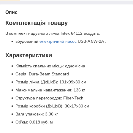
Опис
Комплектація товару
В комплект надувного ліжка Intex 64112 входить:
вбудований
електричний насос
USB-A 5W-2A .
Характеристики
Кількість спальних місць: одномісна
Серія: Dura-Beam Standard
Розмір ліжка (ДхШхВ): 191х99х30 см
Максимальне навантаження: 136 кг
Структура перегородок: Fiber-Tech
Розмір коробки (ДхШхВ): 36х17х30 см
Вага упаковки: 3.00 кг
Об'єм: 0.018 куб. м