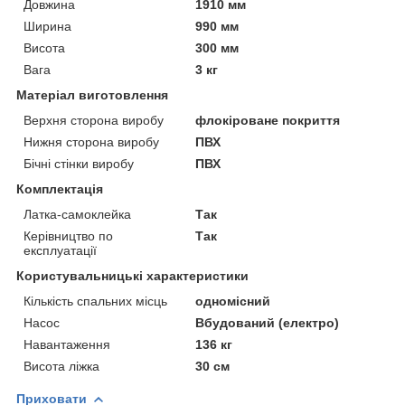
Довжина
1910 мм
Ширина
990 мм
Висота
300 мм
Вага
3 кг
Матеріал виготовлення
Верхня сторона виробу
флокіроване покриття
Нижня сторона виробу
ПВХ
Бічні стінки виробу
ПВХ
Комплектація
Латка-самоклейка
Так
Керівництво по
Так
експлуатації
Користувальницькі характеристики
Кількість спальних місць
одномісний
Насос
Вбудований (електро)
Навантаження
136 кг
Висота ліжка
30 см
Приховати