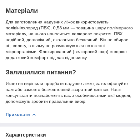
Матеріали
Для виготовлення надувних ліжок використовують
полівінілхлорид (ПВХ). 0,53 мм — товщина шару полімерного
матеріалу, на нього наноситься велюрове покриття. ПВХ
надійний, довговічний, екологічно безпечний. Він не вбирає
піт, вологу, в ньому не розмножуються патогенні
мікроорганізми. Флокированний (велюровий шар) створює
додатковий комфорт під час відпочинку.
Залишилися питання?
Якщо ви вирішили придбати надувне ліжко, зателефонуйте
нам або замовте безкоштовний зворотний дзвінок. Наші
консультанти познайомлять вас з особливостями цієї моделі,
допоможуть зробити правильний вибір.
Приховати
Характеристики