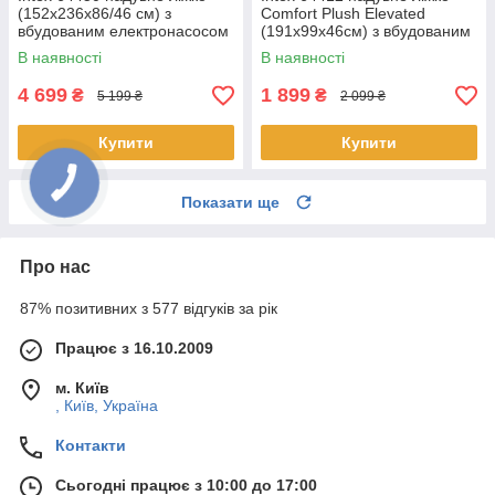
(152х236х86/46 см) з
Comfort Plush Elevated
вбудованим електронасосом
(191х99х46см) з вбудованим
електронасосом
В наявності
В наявності
4 699
1 899
₴
₴
5 199 ₴
2 099 ₴
Купити
Купити
Показати ще
Про нас
87% позитивних з 577 відгуків за рік
Працює з 16.10.2009
м. Київ
, Київ, Україна
Контакти
Сьогодні працює з 10:00 до 17:00