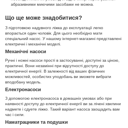
абразивними миючими засобами не можна.
Що ще може знадобитися?
З підготовкою надувного ліжка до експлуатації легко
впорається один чоловік. Для цього необхідно мати
спеціальний насос. У нашому інтернет-магазині представлені
електричні і механічні моделі.
Механічні насоси
Ручні і ножні насоси прості в застосуванні, доступні за ціною,
практичні. Вони незамінні при відсутності доступу до
електричної енергії. В залежності від ваших фізичних
можливостей, особистих уподобань ви зможете вибрати
вподобану модель.
Електронасоси
З допомогою електронасоса в домашніх умовах або при
наявності доступу до електричної енергії ви за лічені хвилини
надмете і сдуете ліжко. Такий варіант насоса заощадить вам
час і сили.
Наматрацники та подушки