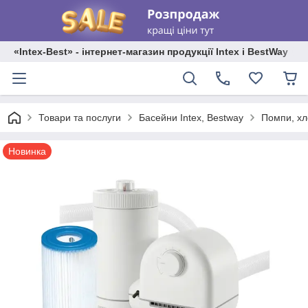
«Intex-Best» - інтернет-магазин продукції Intex і BestWay
Товари та послуги
Басейни Intex, Bestway
Помпи, хл
Новинка