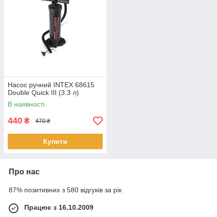
Насос ручний INTEX 68615
Double Quick III (3.3 л)
В наявності
440
₴
470 ₴
Купити
Про нас
87% позитивних з 580 відгуків за рік
Працює з 16.10.2009