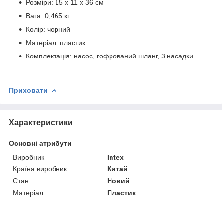
Розміри: 15 х 11 х 36 см
Вага: 0,465 кг
Колір: чорний
Матеріал: пластик
Комплектація: насос, гофрований шланг, 3 насадки.
Приховати
Характеристики
Основні атрибути
Виробник
Intex
Країна виробник
Китай
Стан
Новий
Матеріал
Пластик