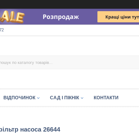
72
ВІДПОЧИНОК
САД І ПІКНІК
КОНТАКТИ
фільтр насоса 26644