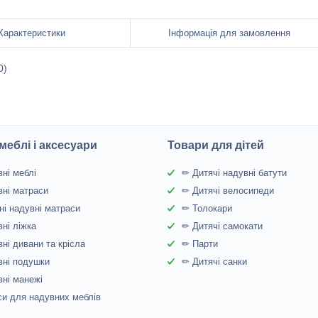
Характеристики
Інформація для замовлення
0)
меблі і аксесуари
Товари для дітей
ні меблі
✏ Дитячі надувні батути
ні матраси
✏ Дитячі велосипеди
і надувні матраси
✏ Толокари
ні ліжка
✏ Дитячі самокати
ні дивани та крісла
✏ Парти
ні подушки
✏ Дитячі санки
ні манежі
и для надувних меблів