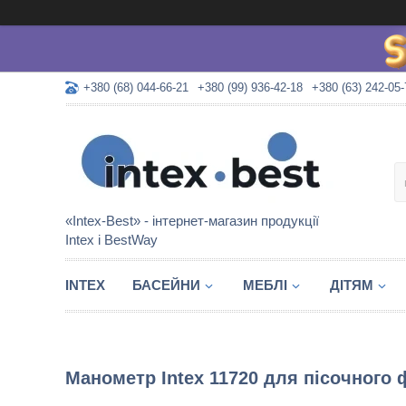
+380 (68) 044-66-21
+380 (99) 936-42-18
+380 (63) 242-05-
«Intex-Best» - інтернет-магазин продукції
Intex і BestWay
INTEX
БАСЕЙНИ
МЕБЛІ
ДІТЯМ
Манометр Intex 11720 для пісочного 