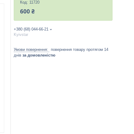
Код:
11720
600 ₴
+380 (68) 044-66-21
Kyivstar
повернення товару протягом 14
днів
за домовленістю