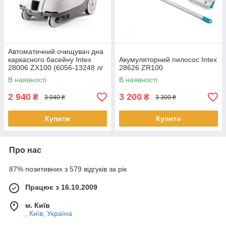
Автоматичний очищувач дна
каркасного басейну Intex
Акумуляторний пилосос Intex
28006 ZX100 (6056-13248 л/
28626 ZR100
год)
В наявності
В наявності
2 940
3 200
₴
₴
3 040 ₴
3 300 ₴
Купити
Купити
Про нас
87% позитивних з 579 відгуків за рік
Працює з 16.10.2009
м. Київ
, Київ, Україна