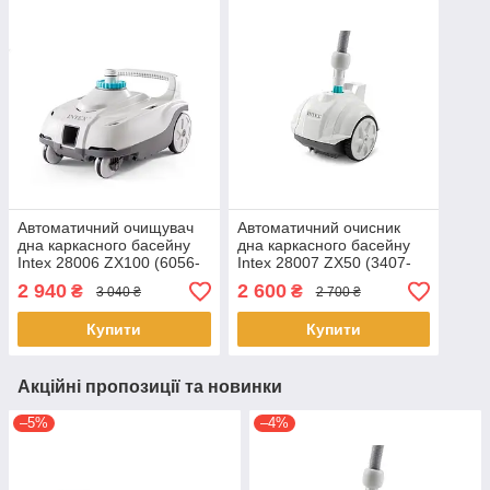
Автоматичний очищувач
Автоматичний очисник
дна каркасного басейну
дна каркасного басейну
Intex 28006 ZX100 (6056-
Intex 28007 ZX50 (3407-
13248 л/год)
5678 л/год)
2 940
2 600
₴
₴
3 040 ₴
2 700 ₴
Купити
Купити
Акційні пропозиції та новинки
–5%
–4%