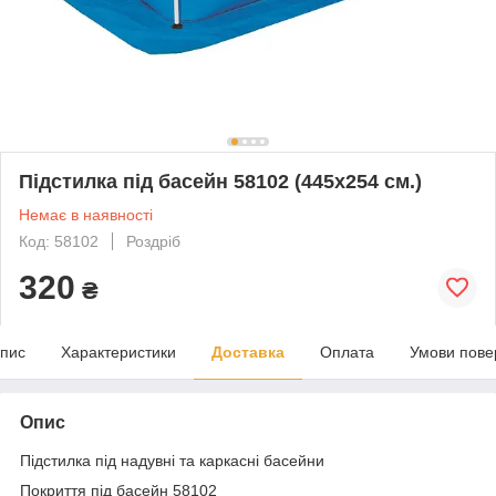
Підстилка під басейн 58102 (445х254 см.)
Немає в наявності
Код: 58102
Роздріб
320
₴
пис
Характеристики
Доставка
Оплата
Умови пове
Опис
Підстилка під надувні та каркасні басейни
Покриття під басейн 58102