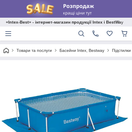
«Intex-Best» - інтернет-магазин продукції Intex і BestWay
Товари та послуги
Басейни Intex, Bestway
Підстилки