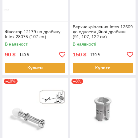
Верхнє кріплення Intex 12509
Фіксатор 12179 на драбину
до односекційної драбини
Intex 28075 (107 см)
(91, 107, 122 см)
В наявності
В наявності
90
150
₴
₴
140 ₴
170 ₴
Купити
Купити
–10%
–8%