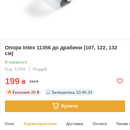
Опора Intex 11356 до драбини (107, 122, 132
см)
В наявності
Код: 11356
Роздріб
199
₴
219 ₴
Економія
20 ₴
Залишилось
10:45:33
Купити
Опис
Характеристики
Доставка
Оплата
Умови 