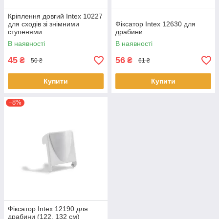
Кріплення довгий Intex 10227
для сходів зі знімними
Фіксатор Intex 12630 для
ступенями
драбини
В наявності
В наявності
45
56
₴
₴
50 ₴
61 ₴
Купити
Купити
–8%
Фіксатор Intex 12190 для
драбини (122, 132 см)