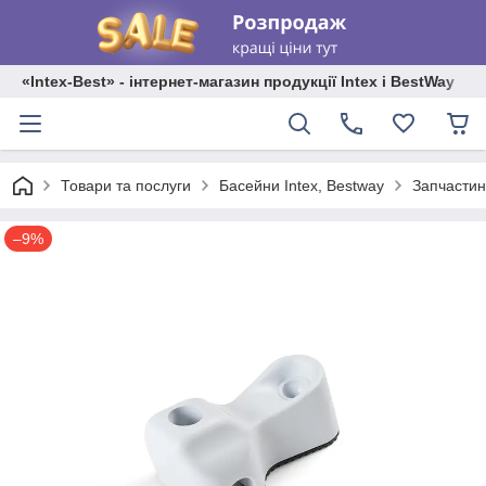
«Intex-Best» - інтернет-магазин продукції Intex і BestWay
Товари та послуги
Басейни Intex, Bestway
Запчастин
–9%